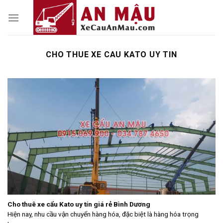
Skip
to
content
CHO THUE XE CAU KATO UY TIN
Cho thuê xe cẩu Kato uy tín giá rẻ Bình Dương
Hiện nay, nhu cầu vận chuyển hàng hóa, đặc biệt là hàng hóa trọng