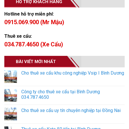
HỖ TRỢ KHÁCH HÀNG
Hotline hỗ trợ miễn phí:
0915.069.900 (Mr Mậu)
Thuê xe cẩu:
034.787.4650 (Xe Cẩu)
BÀI VIẾT MỚI NHẤT
Cho thuê xe cẩu khu công nghiệp Vsip I Bình Dương
Công ty cho thuê xe cẩu tại Bình Dương
034.787.4650
Cho thuê xe cẩu uy tín chuyên nghiệp tại Đồng Nai