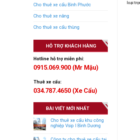
loại trọ
Cho thuê xe cẩu Bình Phước
Cho thuê xe nâng
Cho thuê xe cẩu thùng
HỖ TRỢ KHÁCH HÀNG
Hotline hỗ trợ miễn phí:
0915.069.900 (Mr Mậu)
Thuê xe cẩu:
034.787.4650 (Xe Cẩu)
BÀI VIẾT MỚI NHẤT
Cho thuê xe cẩu khu công
nghiệp Vsip I Bình Dương
Công ty cho thuê xe cẩu tại