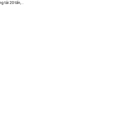
ng tải 20 tấn,...