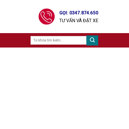
GỌI: 0347.874.650
TƯ VẤN VÀ ĐẶT XE