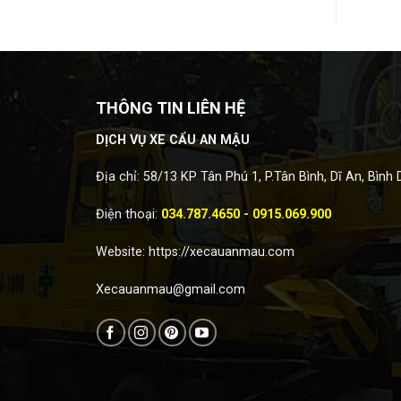
THÔNG TIN LIÊN HỆ
DỊCH VỤ XE CẨU AN MẬU
Địa chỉ: 58/13 KP Tân Phú 1, P.Tân Bình, Dĩ An, Bình
Điện thoại:
034.787.4650 - 0915.069.900
Website:
https://xecauanmau.com
Xecauanmau@gmail.com