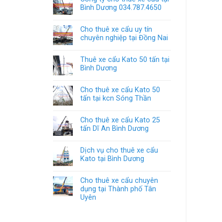
Bình Dương 034.787.4650
Cho thuê xe cẩu uy tín
chuyên nghiệp tại Đồng Nai
Thuê xe cẩu Kato 50 tấn tại
Bình Dương
Cho thuê xe cẩu Kato 50
tấn tại kcn Sóng Thần
Cho thuê xe cẩu Kato 25
tấn Dĩ An Bình Dương
Dịch vụ cho thuê xe cẩu
Kato tại Bình Dương
Cho thuê xe cẩu chuyên
dụng tại Thành phố Tân
Uyên