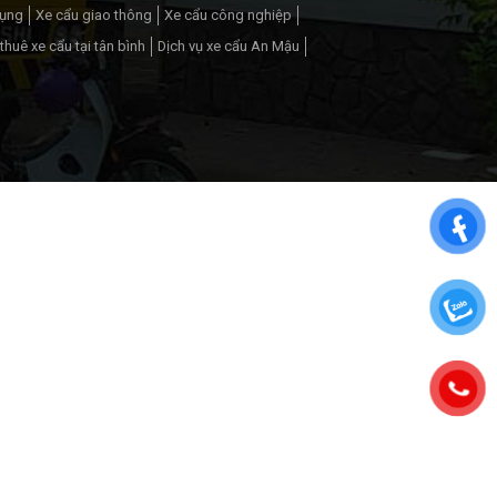
dụng
Xe cẩu giao thông
Xe cẩu công nghiệp
thuê xe cẩu tại tân bình
Dịch vụ xe cẩu An Mậu