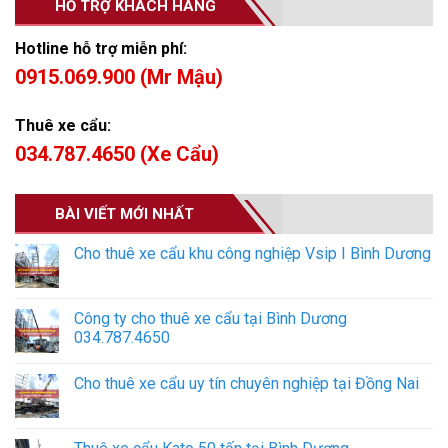
HỖ TRỢ KHÁCH HÀNG
Hotline hỗ trợ miễn phí:
0915.069.900 (Mr Mậu)
Thuê xe cẩu:
034.787.4650 (Xe Cẩu)
BÀI VIẾT MỚI NHẤT
Cho thuê xe cẩu khu công nghiệp Vsip I Bình Dương
Công ty cho thuê xe cẩu tại Bình Dương
034.787.4650
Cho thuê xe cẩu uy tín chuyên nghiệp tại Đồng Nai